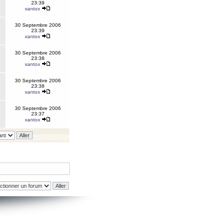
23:39
xantox
30 Septembre 2006
23:39
xantox
30 Septembre 2006
23:38
xantox
30 Septembre 2006
23:38
xantox
30 Septembre 2006
23:37
xantox