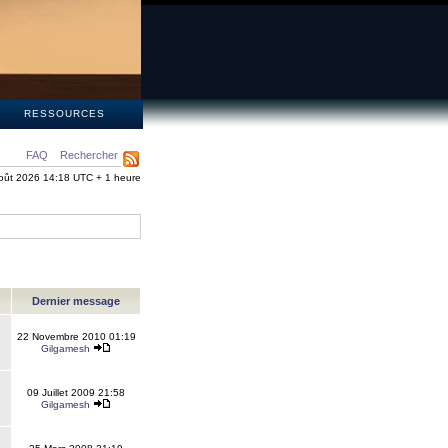
S
RESSOURCES
FAQ
Rechercher
oût 2026 14:18 UTC + 1 heure
Dernier message
22 Novembre 2010 01:19
Gilgamesh
09 Juillet 2009 21:58
Gilgamesh