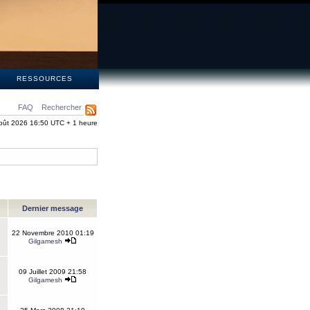
S
RESSOURCES
FAQ
Rechercher
oût 2026 16:50 UTC + 1 heure
Dernier message
22 Novembre 2010 01:19
Gilgamesh
09 Juillet 2009 21:58
Gilgamesh