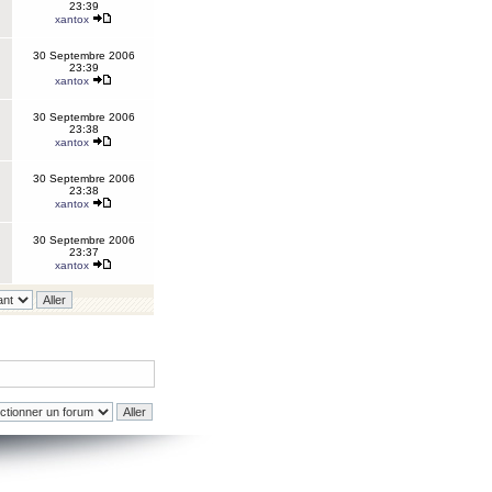
23:39
xantox
30 Septembre 2006
23:39
xantox
30 Septembre 2006
23:38
xantox
30 Septembre 2006
23:38
xantox
30 Septembre 2006
23:37
xantox