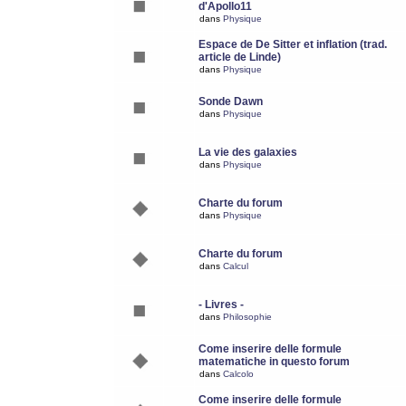
d'Apollo11
dans
Physique
Espace de De Sitter et inflation (trad.
article de Linde)
dans
Physique
Sonde Dawn
dans
Physique
La vie des galaxies
dans
Physique
Charte du forum
dans
Physique
Charte du forum
dans
Calcul
- Livres -
dans
Philosophie
Come inserire delle formule
matematiche in questo forum
dans
Calcolo
Come inserire delle formule