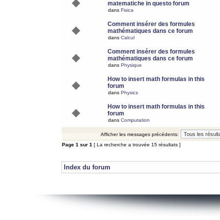
matematiche in questo forum
dans
Fisica
Comment insérer des formules
mathématiques dans ce forum
dans
Calcul
Comment insérer des formules
mathématiques dans ce forum
dans
Physique
How to insert math formulas in this
forum
dans
Physics
How to insert math formulas in this
forum
dans
Computation
Afficher les messages précédents:
Page
1
sur
1
[ La recherche a trouvée 15 résultats ]
Index du forum