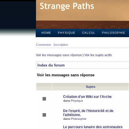
HOME
PHYSIQUE
CALCUL
PHILOSOPHIE
Connexion
Inscription
Voir les messages sans réponse
|
Voir les sujets actifs
Index du forum
Voir les messages sans réponse
Sujets
Création d'un Wiki sur l'Arche
dans
Physique
De l'esprit, de l'historicité et de
l'athéisme.
dans
Philosophie
Le parcours lunaire des astronautes