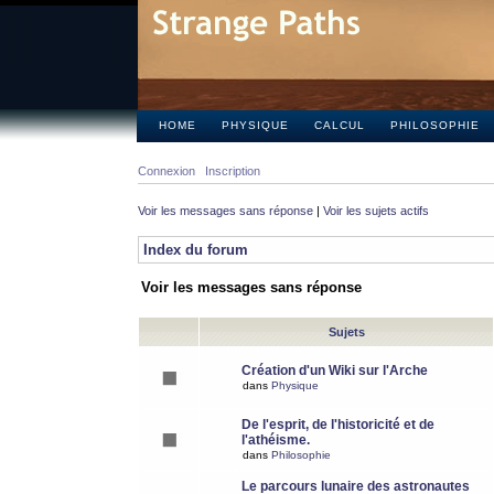
HOME
PHYSIQUE
CALCUL
PHILOSOPHIE
Connexion
Inscription
Voir les messages sans réponse
|
Voir les sujets actifs
Index du forum
Voir les messages sans réponse
Sujets
Création d'un Wiki sur l'Arche
dans
Physique
De l'esprit, de l'historicité et de
l'athéisme.
dans
Philosophie
Le parcours lunaire des astronautes