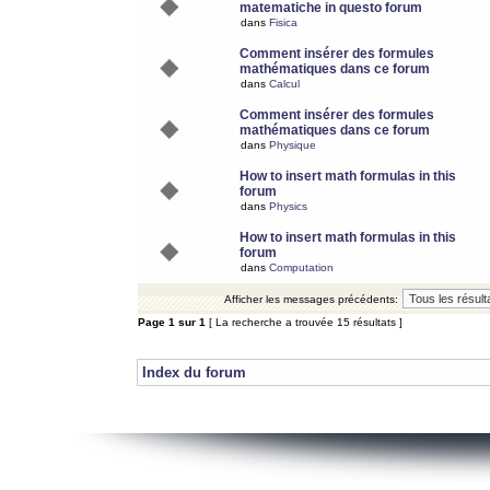
matematiche in questo forum
dans
Fisica
Comment insérer des formules
mathématiques dans ce forum
dans
Calcul
Comment insérer des formules
mathématiques dans ce forum
dans
Physique
How to insert math formulas in this
forum
dans
Physics
How to insert math formulas in this
forum
dans
Computation
Afficher les messages précédents:
Page
1
sur
1
[ La recherche a trouvée 15 résultats ]
Index du forum