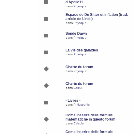
d'Apollo11
dans
Physique
Espace de De Sitter et inflation (trad.
article de Linde)
dans
Physique
Sonde Dawn
dans
Physique
La vie des galaxies
dans
Physique
Charte du forum
dans
Physique
Charte du forum
dans
Calcul
- Livres -
dans
Philosophie
Come inserire delle formule
matematiche in questo forum
dans
Calcolo
Come inserire delle formule