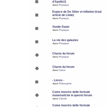
d'Apollo11
dans
Physique
Espace de De Sitter et inflation (trad.
article de Linde)
dans
Physique
Sonde Dawn
dans
Physique
La vie des galaxies
dans
Physique
Charte du forum
dans
Physique
Charte du forum
dans
Calcul
- Livres -
dans
Philosophie
Come inserire delle formule
matematiche in questo forum
dans
Calcolo
Come inserire delle formule