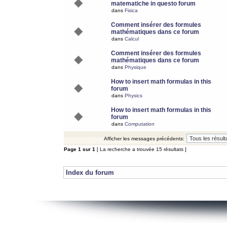
matematiche in questo forum
dans
Fisica
Comment insérer des formules
mathématiques dans ce forum
dans
Calcul
Comment insérer des formules
mathématiques dans ce forum
dans
Physique
How to insert math formulas in this
forum
dans
Physics
How to insert math formulas in this
forum
dans
Computation
Afficher les messages précédents:
Page
1
sur
1
[ La recherche a trouvée 15 résultats ]
Index du forum