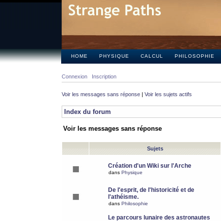
HOME
PHYSIQUE
CALCUL
PHILOSOPHIE
Connexion
Inscription
Voir les messages sans réponse
|
Voir les sujets actifs
Index du forum
Voir les messages sans réponse
Sujets
Création d'un Wiki sur l'Arche
dans
Physique
De l'esprit, de l'historicité et de
l'athéisme.
dans
Philosophie
Le parcours lunaire des astronautes