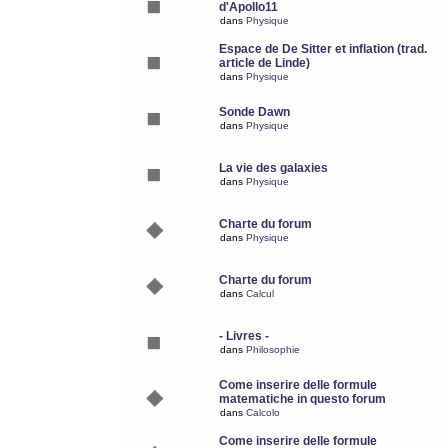
d'Apollo11
dans
Physique
Espace de De Sitter et inflation (trad.
article de Linde)
dans
Physique
Sonde Dawn
dans
Physique
La vie des galaxies
dans
Physique
Charte du forum
dans
Physique
Charte du forum
dans
Calcul
- Livres -
dans
Philosophie
Come inserire delle formule
matematiche in questo forum
dans
Calcolo
Come inserire delle formule