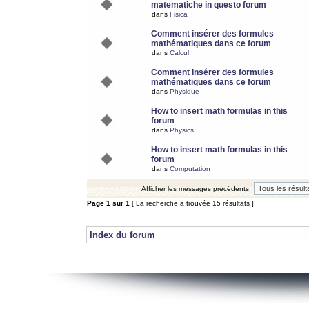
matematiche in questo forum
dans
Fisica
Comment insérer des formules
mathématiques dans ce forum
dans
Calcul
Comment insérer des formules
mathématiques dans ce forum
dans
Physique
How to insert math formulas in this
forum
dans
Physics
How to insert math formulas in this
forum
dans
Computation
Afficher les messages précédents:
Page
1
sur
1
[ La recherche a trouvée 15 résultats ]
Index du forum