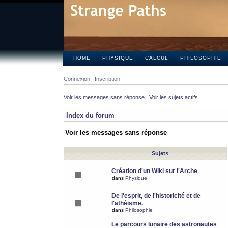
HOME
PHYSIQUE
CALCUL
PHILOSOPHIE
Connexion
Inscription
Voir les messages sans réponse
|
Voir les sujets actifs
Index du forum
Voir les messages sans réponse
Sujets
Création d'un Wiki sur l'Arche
dans
Physique
De l'esprit, de l'historicité et de
l'athéisme.
dans
Philosophie
Le parcours lunaire des astronautes