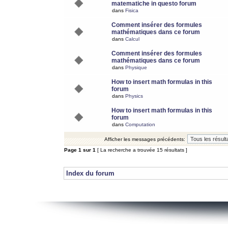
matematiche in questo forum
dans
Fisica
Comment insérer des formules
mathématiques dans ce forum
dans
Calcul
Comment insérer des formules
mathématiques dans ce forum
dans
Physique
How to insert math formulas in this
forum
dans
Physics
How to insert math formulas in this
forum
dans
Computation
Afficher les messages précédents:
Page
1
sur
1
[ La recherche a trouvée 15 résultats ]
Index du forum