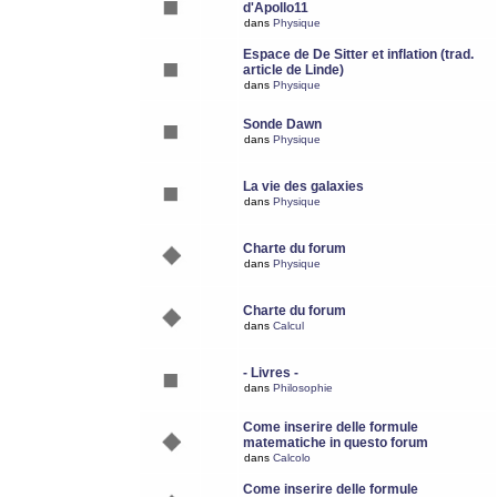
d'Apollo11
dans
Physique
Espace de De Sitter et inflation (trad.
article de Linde)
dans
Physique
Sonde Dawn
dans
Physique
La vie des galaxies
dans
Physique
Charte du forum
dans
Physique
Charte du forum
dans
Calcul
- Livres -
dans
Philosophie
Come inserire delle formule
matematiche in questo forum
dans
Calcolo
Come inserire delle formule