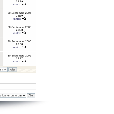
23:39
xantox
30 Septembre 2006
23:39
xantox
30 Septembre 2006
23:38
xantox
30 Septembre 2006
23:38
xantox
30 Septembre 2006
23:37
xantox