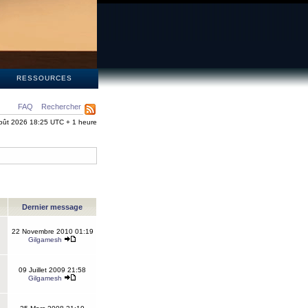
S
RESSOURCES
FAQ
Rechercher
oût 2026 18:25 UTC + 1 heure
Dernier message
22 Novembre 2010 01:19
Gilgamesh
09 Juillet 2009 21:58
Gilgamesh