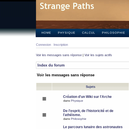
HOME
PHYSIQUE
CALCUL
PHILOSOPHIE
Connexion
Inscription
Voir les messages sans réponse
|
Voir les sujets actifs
Index du forum
Voir les messages sans réponse
Sujets
Création d'un Wiki sur l'Arche
dans
Physique
De l'esprit, de l'historicité et de
l'athéisme.
dans
Philosophie
Le parcours lunaire des astronautes