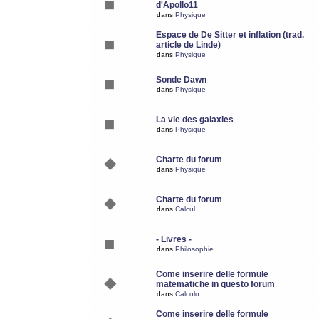
d'Apollo11
dans
Physique
Espace de De Sitter et inflation (trad.
article de Linde)
dans
Physique
Sonde Dawn
dans
Physique
La vie des galaxies
dans
Physique
Charte du forum
dans
Physique
Charte du forum
dans
Calcul
- Livres -
dans
Philosophie
Come inserire delle formule
matematiche in questo forum
dans
Calcolo
Come inserire delle formule