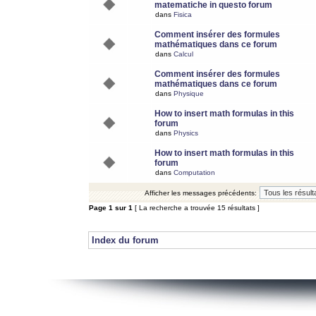
matematiche in questo forum
dans
Fisica
Comment insérer des formules
mathématiques dans ce forum
dans
Calcul
Comment insérer des formules
mathématiques dans ce forum
dans
Physique
How to insert math formulas in this
forum
dans
Physics
How to insert math formulas in this
forum
dans
Computation
Afficher les messages précédents:
Page
1
sur
1
[ La recherche a trouvée 15 résultats ]
Index du forum