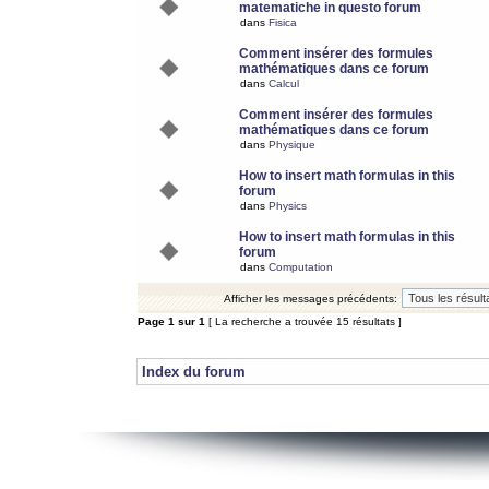
matematiche in questo forum
dans
Fisica
Comment insérer des formules
mathématiques dans ce forum
dans
Calcul
Comment insérer des formules
mathématiques dans ce forum
dans
Physique
How to insert math formulas in this
forum
dans
Physics
How to insert math formulas in this
forum
dans
Computation
Afficher les messages précédents:
Page
1
sur
1
[ La recherche a trouvée 15 résultats ]
Index du forum