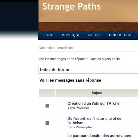
HOME
PHYSIQUE
CALCUL
PHILOSOPHIE
Connexion
Inscription
Voir les messages sans réponse
|
Voir les sujets actifs
Index du forum
Voir les messages sans réponse
Sujets
Création d'un Wiki sur l'Arche
dans
Physique
De l'esprit, de l'historicité et de
l'athéisme.
dans
Philosophie
Le parcours lunaire des astronautes