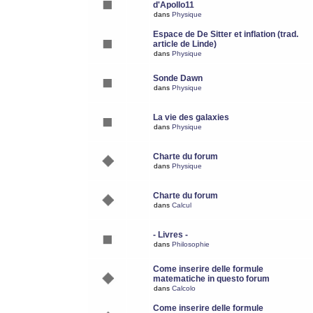
d'Apollo11
dans
Physique
Espace de De Sitter et inflation (trad.
article de Linde)
dans
Physique
Sonde Dawn
dans
Physique
La vie des galaxies
dans
Physique
Charte du forum
dans
Physique
Charte du forum
dans
Calcul
- Livres -
dans
Philosophie
Come inserire delle formule
matematiche in questo forum
dans
Calcolo
Come inserire delle formule