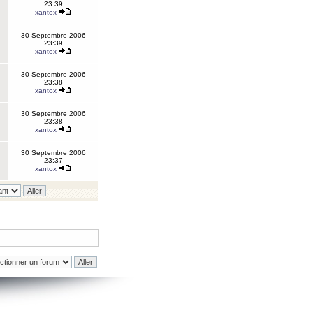
23:39
xantox
30 Septembre 2006
23:39
xantox
30 Septembre 2006
23:38
xantox
30 Septembre 2006
23:38
xantox
30 Septembre 2006
23:37
xantox