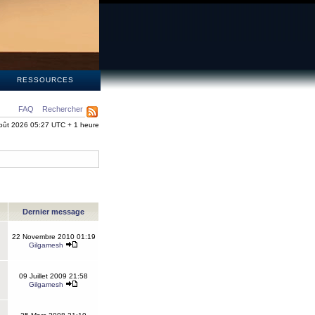
S
RESSOURCES
FAQ
Rechercher
oût 2026 05:27 UTC + 1 heure
Dernier message
22 Novembre 2010 01:19
Gilgamesh
09 Juillet 2009 21:58
Gilgamesh