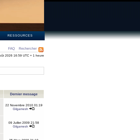
S
RESSOURCES
FAQ
Rechercher
oût 2026 16:59 UTC + 1 heure
Dernier message
22 Novembre 2010 01:19
Gilgamesh
09 Juillet 2009 21:58
Gilgamesh