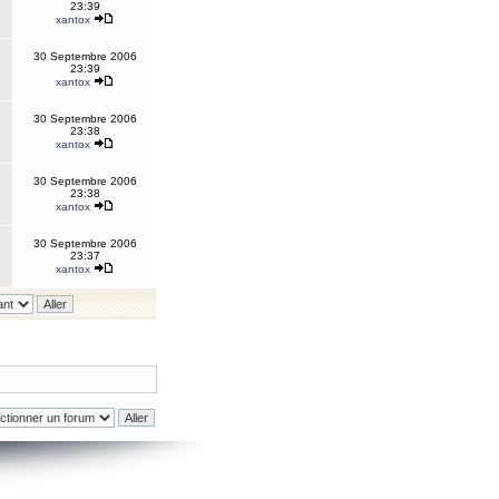
23:39
xantox
30 Septembre 2006
23:39
xantox
30 Septembre 2006
23:38
xantox
30 Septembre 2006
23:38
xantox
30 Septembre 2006
23:37
xantox