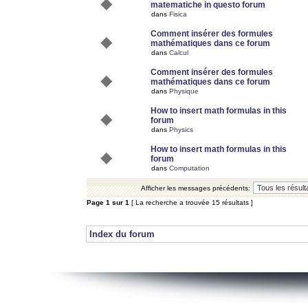
matematiche in questo forum
dans
Fisica
Comment insérer des formules
mathématiques dans ce forum
dans
Calcul
Comment insérer des formules
mathématiques dans ce forum
dans
Physique
How to insert math formulas in this
forum
dans
Physics
How to insert math formulas in this
forum
dans
Computation
Afficher les messages précédents:
Page
1
sur
1
[ La recherche a trouvée 15 résultats ]
Index du forum