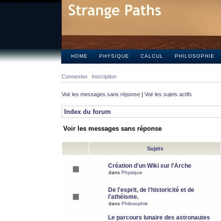
HOME
PHYSIQUE
CALCUL
PHILOSOPHIE
Connexion
Inscription
Voir les messages sans réponse
|
Voir les sujets actifs
Index du forum
Voir les messages sans réponse
Sujets
Création d'un Wiki sur l'Arche
dans
Physique
De l'esprit, de l'historicité et de
l'athéisme.
dans
Philosophie
Le parcours lunaire des astronautes