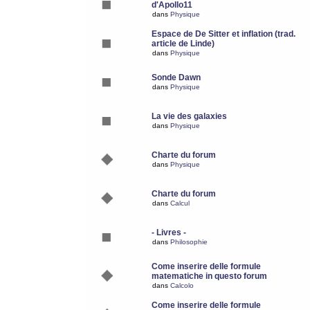
d'Apollo11
dans
Physique
Espace de De Sitter et inflation (trad.
article de Linde)
dans
Physique
Sonde Dawn
dans
Physique
La vie des galaxies
dans
Physique
Charte du forum
dans
Physique
Charte du forum
dans
Calcul
- Livres -
dans
Philosophie
Come inserire delle formule
matematiche in questo forum
dans
Calcolo
Come inserire delle formule