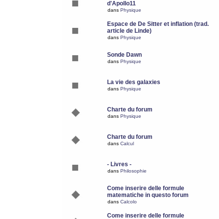
d'Apollo11
dans
Physique
Espace de De Sitter et inflation (trad.
article de Linde)
dans
Physique
Sonde Dawn
dans
Physique
La vie des galaxies
dans
Physique
Charte du forum
dans
Physique
Charte du forum
dans
Calcul
- Livres -
dans
Philosophie
Come inserire delle formule
matematiche in questo forum
dans
Calcolo
Come inserire delle formule