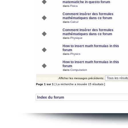
matematiche in questo forum
dans
Fisica
Comment insérer des formules
mathématiques dans ce forum
dans
Calcul
Comment insérer des formules
mathématiques dans ce forum
dans
Physique
How to insert math formulas in this
forum
dans
Physics
How to insert math formulas in this
forum
dans
Computation
Afficher les messages précédents:
Page
1
sur
1
[ La recherche a trouvée 15 résultats ]
Index du forum