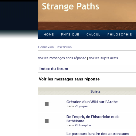
HOME
PHYSIQUE
CALCUL
PHILOSOPHIE
Connexion
Inscription
Voir les messages sans réponse
|
Voir les sujets actifs
Index du forum
Voir les messages sans réponse
Sujets
Création d'un Wiki sur l'Arche
dans
Physique
De l'esprit, de l'historicité et de
l'athéisme.
dans
Philosophie
Le parcours lunaire des astronautes