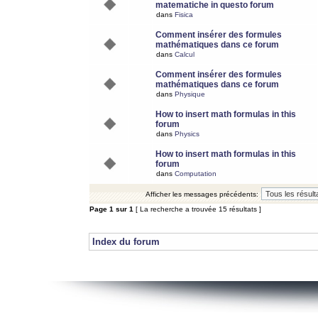
matematiche in questo forum
dans
Fisica
Comment insérer des formules
mathématiques dans ce forum
dans
Calcul
Comment insérer des formules
mathématiques dans ce forum
dans
Physique
How to insert math formulas in this
forum
dans
Physics
How to insert math formulas in this
forum
dans
Computation
Afficher les messages précédents:
Page
1
sur
1
[ La recherche a trouvée 15 résultats ]
Index du forum