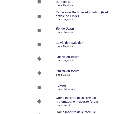
d'Apollo11
dans
Physique
Espace de De Sitter et inflation (trad.
article de Linde)
dans
Physique
Sonde Dawn
dans
Physique
La vie des galaxies
dans
Physique
Charte du forum
dans
Physique
Charte du forum
dans
Calcul
- Livres -
dans
Philosophie
Come inserire delle formule
matematiche in questo forum
dans
Calcolo
Come inserire delle formule