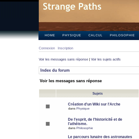
HOME
PHYSIQUE
CALCUL
PHILOSOPHIE
Connexion
Inscription
Voir les messages sans réponse
|
Voir les sujets actifs
Index du forum
Voir les messages sans réponse
Sujets
Création d'un Wiki sur l'Arche
dans
Physique
De l'esprit, de l'historicité et de
l'athéisme.
dans
Philosophie
Le parcours lunaire des astronautes