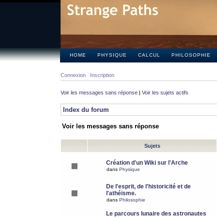
HOME
PHYSIQUE
CALCUL
PHILOSOPHIE
Connexion
Inscription
Voir les messages sans réponse
|
Voir les sujets actifs
Index du forum
Voir les messages sans réponse
Sujets
Création d'un Wiki sur l'Arche
dans
Physique
De l'esprit, de l'historicité et de
l'athéisme.
dans
Philosophie
Le parcours lunaire des astronautes