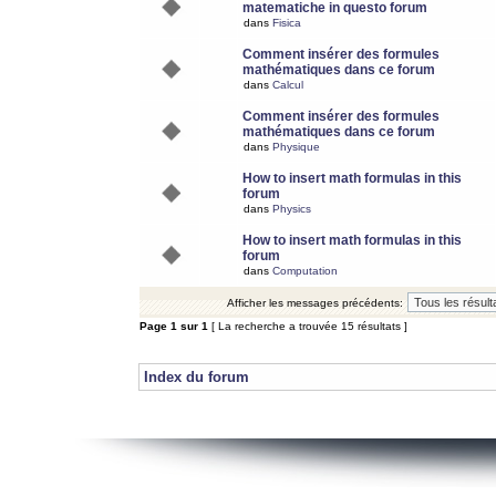
matematiche in questo forum
dans
Fisica
Comment insérer des formules
mathématiques dans ce forum
dans
Calcul
Comment insérer des formules
mathématiques dans ce forum
dans
Physique
How to insert math formulas in this
forum
dans
Physics
How to insert math formulas in this
forum
dans
Computation
Afficher les messages précédents:
Page
1
sur
1
[ La recherche a trouvée 15 résultats ]
Index du forum