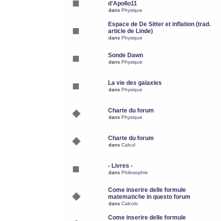
d'Apollo11
dans
Physique
Espace de De Sitter et inflation (trad.
article de Linde)
dans
Physique
Sonde Dawn
dans
Physique
La vie des galaxies
dans
Physique
Charte du forum
dans
Physique
Charte du forum
dans
Calcul
- Livres -
dans
Philosophie
Come inserire delle formule
matematiche in questo forum
dans
Calcolo
Come inserire delle formule