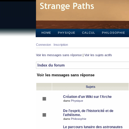
HOME
PHYSIQUE
CALCUL
PHILOSOPHIE
Connexion
Inscription
Voir les messages sans réponse
|
Voir les sujets actifs
Index du forum
Voir les messages sans réponse
Sujets
Création d'un Wiki sur l'Arche
dans
Physique
De l'esprit, de l'historicité et de
l'athéisme.
dans
Philosophie
Le parcours lunaire des astronautes