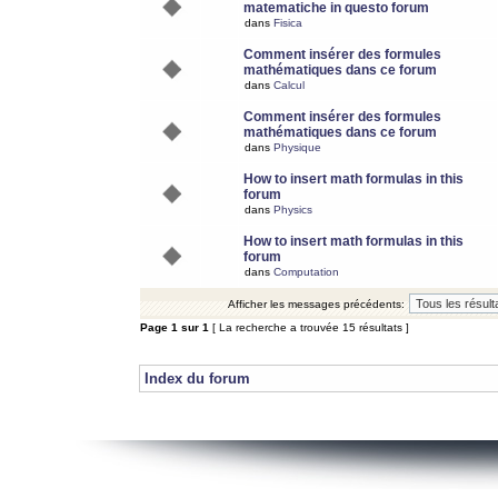
matematiche in questo forum
dans
Fisica
Comment insérer des formules
mathématiques dans ce forum
dans
Calcul
Comment insérer des formules
mathématiques dans ce forum
dans
Physique
How to insert math formulas in this
forum
dans
Physics
How to insert math formulas in this
forum
dans
Computation
Afficher les messages précédents:
Page
1
sur
1
[ La recherche a trouvée 15 résultats ]
Index du forum