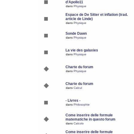
d'Apollo11
dans
Physique
Espace de De Sitter et inflation (trad.
article de Linde)
dans
Physique
Sonde Dawn
dans
Physique
La vie des galaxies
dans
Physique
Charte du forum
dans
Physique
Charte du forum
dans
Calcul
- Livres -
dans
Philosophie
Come inserire delle formule
matematiche in questo forum
dans
Calcolo
Come inserire delle formule