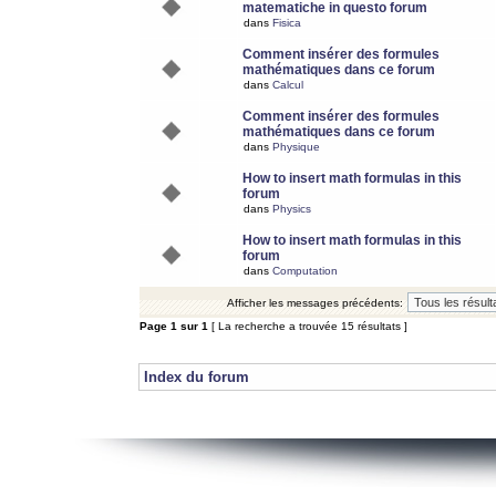
matematiche in questo forum
dans
Fisica
Comment insérer des formules
mathématiques dans ce forum
dans
Calcul
Comment insérer des formules
mathématiques dans ce forum
dans
Physique
How to insert math formulas in this
forum
dans
Physics
How to insert math formulas in this
forum
dans
Computation
Afficher les messages précédents:
Page
1
sur
1
[ La recherche a trouvée 15 résultats ]
Index du forum