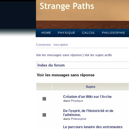
HOME
PHYSIQUE
CALCUL
PHILOSOPHIE
Connexion
Inscription
Voir les messages sans réponse
|
Voir les sujets actifs
Index du forum
Voir les messages sans réponse
Sujets
Création d'un Wiki sur l'Arche
dans
Physique
De l'esprit, de l'historicité et de
l'athéisme.
dans
Philosophie
Le parcours lunaire des astronautes