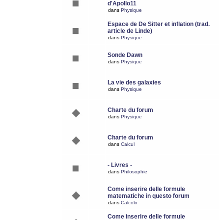
d'Apollo11
dans
Physique
Espace de De Sitter et inflation (trad.
article de Linde)
dans
Physique
Sonde Dawn
dans
Physique
La vie des galaxies
dans
Physique
Charte du forum
dans
Physique
Charte du forum
dans
Calcul
- Livres -
dans
Philosophie
Come inserire delle formule
matematiche in questo forum
dans
Calcolo
Come inserire delle formule