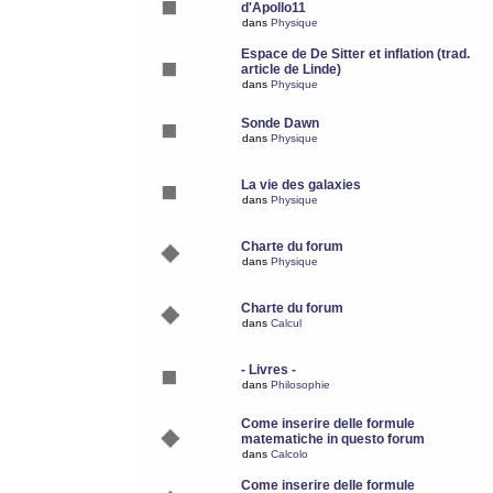
d'Apollo11
dans
Physique
Espace de De Sitter et inflation (trad.
article de Linde)
dans
Physique
Sonde Dawn
dans
Physique
La vie des galaxies
dans
Physique
Charte du forum
dans
Physique
Charte du forum
dans
Calcul
- Livres -
dans
Philosophie
Come inserire delle formule
matematiche in questo forum
dans
Calcolo
Come inserire delle formule