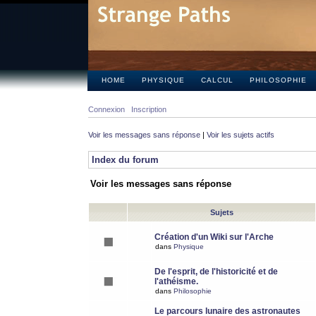
HOME
PHYSIQUE
CALCUL
PHILOSOPHIE
Connexion
Inscription
Voir les messages sans réponse
|
Voir les sujets actifs
Index du forum
Voir les messages sans réponse
Sujets
Création d'un Wiki sur l'Arche
dans
Physique
De l'esprit, de l'historicité et de
l'athéisme.
dans
Philosophie
Le parcours lunaire des astronautes