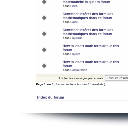
matematiche in questo forum
dans
Fisica
Comment insérer des formules
mathématiques dans ce forum
dans
Calcul
Comment insérer des formules
mathématiques dans ce forum
dans
Physique
How to insert math formulas in this
forum
dans
Physics
How to insert math formulas in this
forum
dans
Computation
Afficher les messages précédents:
Page
1
sur
1
[ La recherche a trouvée 15 résultats ]
Index du forum