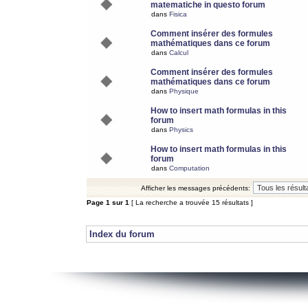
matematiche in questo forum
dans
Fisica
Comment insérer des formules
mathématiques dans ce forum
dans
Calcul
Comment insérer des formules
mathématiques dans ce forum
dans
Physique
How to insert math formulas in this
forum
dans
Physics
How to insert math formulas in this
forum
dans
Computation
Afficher les messages précédents:
Page
1
sur
1
[ La recherche a trouvée 15 résultats ]
Index du forum