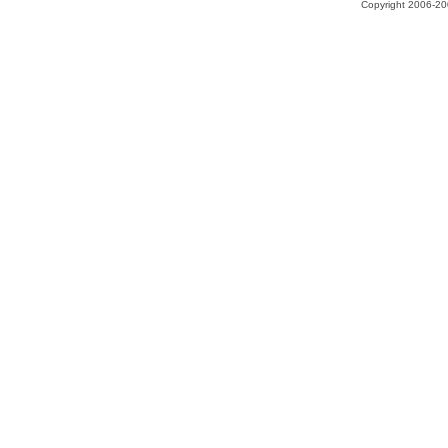
Copyright 2006-200