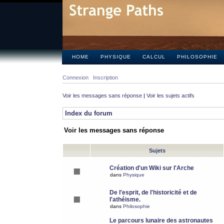
HOME
PHYSIQUE
CALCUL
PHILOSOPHIE
Connexion
Inscription
Voir les messages sans réponse
|
Voir les sujets actifs
Index du forum
Voir les messages sans réponse
Sujets
Création d'un Wiki sur l'Arche
dans
Physique
De l'esprit, de l'historicité et de
l'athéisme.
dans
Philosophie
Le parcours lunaire des astronautes