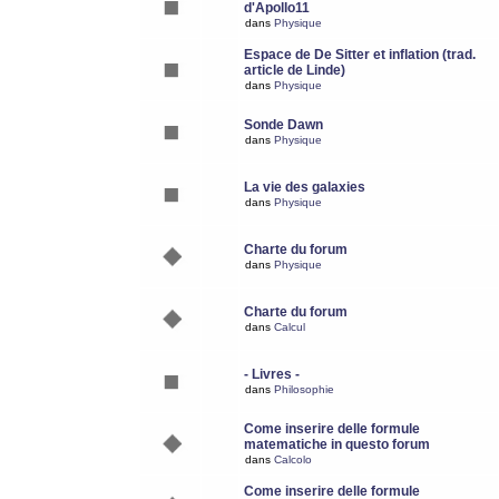
d'Apollo11
dans
Physique
Espace de De Sitter et inflation (trad.
article de Linde)
dans
Physique
Sonde Dawn
dans
Physique
La vie des galaxies
dans
Physique
Charte du forum
dans
Physique
Charte du forum
dans
Calcul
- Livres -
dans
Philosophie
Come inserire delle formule
matematiche in questo forum
dans
Calcolo
Come inserire delle formule