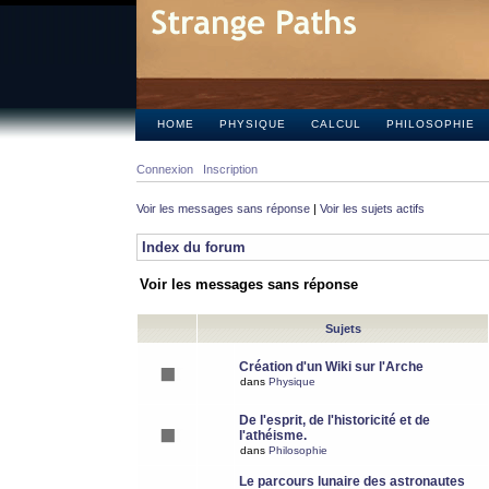
HOME
PHYSIQUE
CALCUL
PHILOSOPHIE
Connexion
Inscription
Voir les messages sans réponse
|
Voir les sujets actifs
Index du forum
Voir les messages sans réponse
Sujets
Création d'un Wiki sur l'Arche
dans
Physique
De l'esprit, de l'historicité et de
l'athéisme.
dans
Philosophie
Le parcours lunaire des astronautes