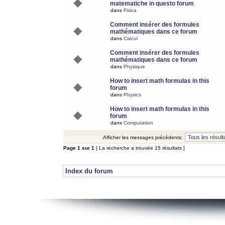
matematiche in questo forum
dans
Fisica
Comment insérer des formules
mathématiques dans ce forum
dans
Calcul
Comment insérer des formules
mathématiques dans ce forum
dans
Physique
How to insert math formulas in this
forum
dans
Physics
How to insert math formulas in this
forum
dans
Computation
Afficher les messages précédents:
Page
1
sur
1
[ La recherche a trouvée 15 résultats ]
Index du forum