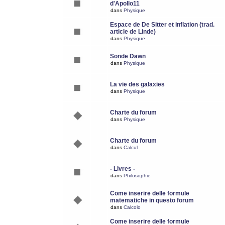
d'Apollo11
dans
Physique
Espace de De Sitter et inflation (trad.
article de Linde)
dans
Physique
Sonde Dawn
dans
Physique
La vie des galaxies
dans
Physique
Charte du forum
dans
Physique
Charte du forum
dans
Calcul
- Livres -
dans
Philosophie
Come inserire delle formule
matematiche in questo forum
dans
Calcolo
Come inserire delle formule