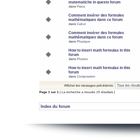
matematiche in questo forum
dans
Fisica
Comment insérer des formules
mathématiques dans ce forum
dans
Calcul
Comment insérer des formules
mathématiques dans ce forum
dans
Physique
How to insert math formulas in this
forum
dans
Physics
How to insert math formulas in this
forum
dans
Computation
Afficher les messages précédents:
Page
1
sur
1
[ La recherche a trouvée 15 résultats ]
Index du forum