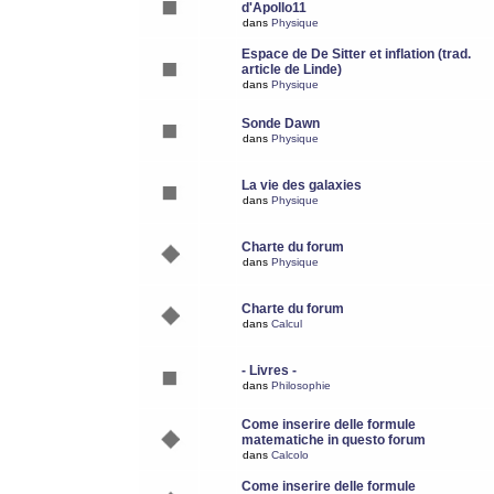
d'Apollo11
dans
Physique
Espace de De Sitter et inflation (trad.
article de Linde)
dans
Physique
Sonde Dawn
dans
Physique
La vie des galaxies
dans
Physique
Charte du forum
dans
Physique
Charte du forum
dans
Calcul
- Livres -
dans
Philosophie
Come inserire delle formule
matematiche in questo forum
dans
Calcolo
Come inserire delle formule