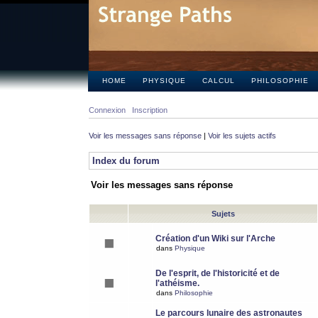
HOME
PHYSIQUE
CALCUL
PHILOSOPHIE
Connexion
Inscription
Voir les messages sans réponse
|
Voir les sujets actifs
Index du forum
Voir les messages sans réponse
Sujets
Création d'un Wiki sur l'Arche
dans
Physique
De l'esprit, de l'historicité et de
l'athéisme.
dans
Philosophie
Le parcours lunaire des astronautes