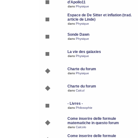
d'Apollo11
dans
Physique
Espace de De Sitter et inflation (trad.
article de Linde)
dans
Physique
Sonde Dawn
dans
Physique
La vie des galaxies
dans
Physique
Charte du forum
dans
Physique
Charte du forum
dans
Calcul
- Livres -
dans
Philosophie
Come inserire delle formule
matematiche in questo forum
dans
Calcolo
Come inserire delle formule