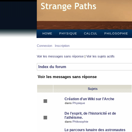
HOME
PHYSIQUE
CALCUL
PHILOSOPHIE
Connexion
Inscription
Voir les messages sans réponse
|
Voir les sujets actifs
Index du forum
Voir les messages sans réponse
Sujets
Création d'un Wiki sur l'Arche
dans
Physique
De l'esprit, de l'historicité et de
l'athéisme.
dans
Philosophie
Le parcours lunaire des astronautes