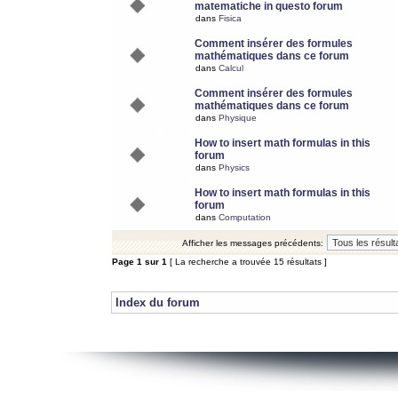
matematiche in questo forum
dans
Fisica
Comment insérer des formules
mathématiques dans ce forum
dans
Calcul
Comment insérer des formules
mathématiques dans ce forum
dans
Physique
How to insert math formulas in this
forum
dans
Physics
How to insert math formulas in this
forum
dans
Computation
Afficher les messages précédents:
Page
1
sur
1
[ La recherche a trouvée 15 résultats ]
Index du forum