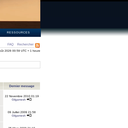
S
RESSOURCES
FAQ
Rechercher
oût 2026 00:59 UTC + 1 heure
Dernier message
22 Novembre 2010 01:19
Gilgamesh
09 Juillet 2009 21:58
Gilgamesh