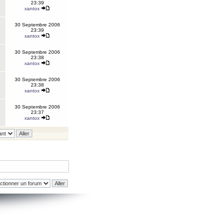
23:39
xantox
30 Septembre 2006
23:39
xantox
30 Septembre 2006
23:38
xantox
30 Septembre 2006
23:38
xantox
30 Septembre 2006
23:37
xantox