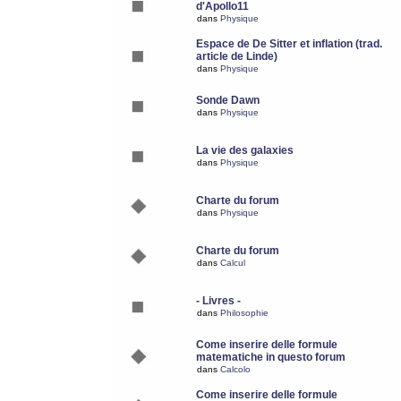
d'Apollo11
dans
Physique
Espace de De Sitter et inflation (trad.
article de Linde)
dans
Physique
Sonde Dawn
dans
Physique
La vie des galaxies
dans
Physique
Charte du forum
dans
Physique
Charte du forum
dans
Calcul
- Livres -
dans
Philosophie
Come inserire delle formule
matematiche in questo forum
dans
Calcolo
Come inserire delle formule