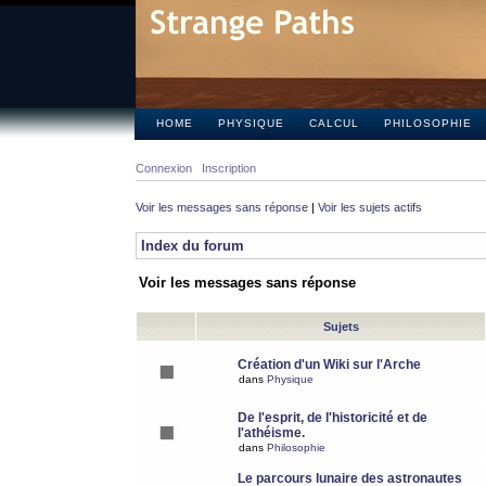
HOME
PHYSIQUE
CALCUL
PHILOSOPHIE
Connexion
Inscription
Voir les messages sans réponse
|
Voir les sujets actifs
Index du forum
Voir les messages sans réponse
Sujets
Création d'un Wiki sur l'Arche
dans
Physique
De l'esprit, de l'historicité et de
l'athéisme.
dans
Philosophie
Le parcours lunaire des astronautes