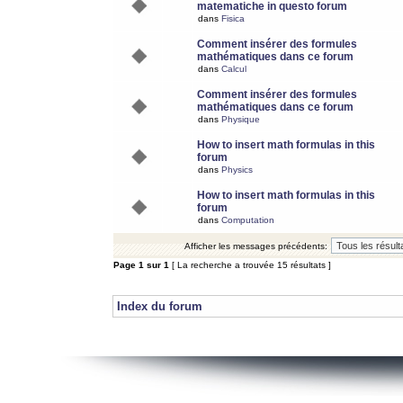
matematiche in questo forum
dans
Fisica
Comment insérer des formules
mathématiques dans ce forum
dans
Calcul
Comment insérer des formules
mathématiques dans ce forum
dans
Physique
How to insert math formulas in this
forum
dans
Physics
How to insert math formulas in this
forum
dans
Computation
Afficher les messages précédents:
Page
1
sur
1
[ La recherche a trouvée 15 résultats ]
Index du forum