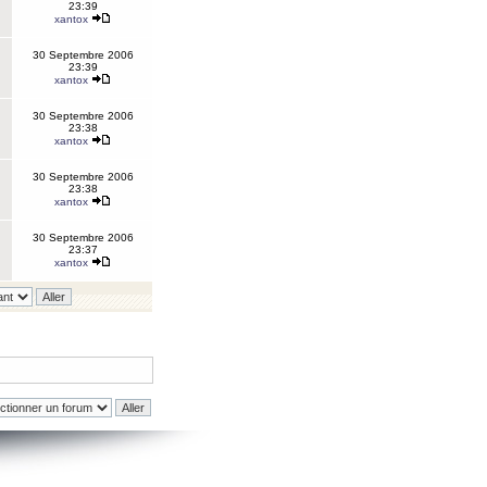
23:39
xantox
30 Septembre 2006
23:39
xantox
30 Septembre 2006
23:38
xantox
30 Septembre 2006
23:38
xantox
30 Septembre 2006
23:37
xantox