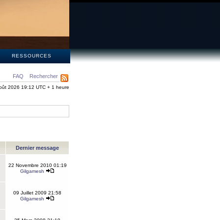
S
RESSOURCES
FAQ
Rechercher
oût 2026 19:12 UTC + 1 heure
Dernier message
22 Novembre 2010 01:19
Gilgamesh
09 Juillet 2009 21:58
Gilgamesh