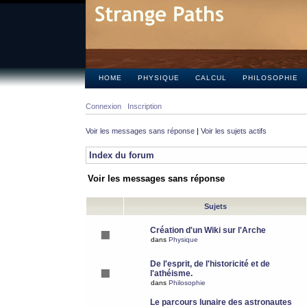
HOME
PHYSIQUE
CALCUL
PHILOSOPHIE
Connexion
Inscription
Voir les messages sans réponse
|
Voir les sujets actifs
Index du forum
Voir les messages sans réponse
Sujets
Création d'un Wiki sur l'Arche
dans
Physique
De l'esprit, de l'historicité et de
l'athéisme.
dans
Philosophie
Le parcours lunaire des astronautes