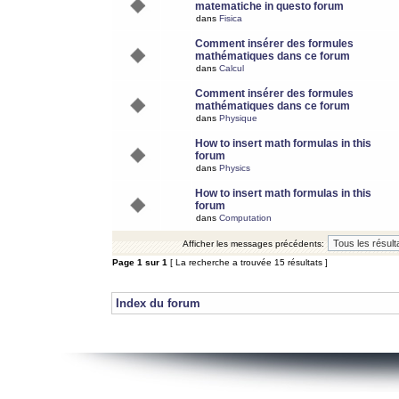
matematiche in questo forum
dans
Fisica
Comment insérer des formules
mathématiques dans ce forum
dans
Calcul
Comment insérer des formules
mathématiques dans ce forum
dans
Physique
How to insert math formulas in this
forum
dans
Physics
How to insert math formulas in this
forum
dans
Computation
Afficher les messages précédents:
Page
1
sur
1
[ La recherche a trouvée 15 résultats ]
Index du forum