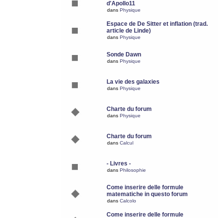
d'Apollo11
dans
Physique
Espace de De Sitter et inflation (trad.
article de Linde)
dans
Physique
Sonde Dawn
dans
Physique
La vie des galaxies
dans
Physique
Charte du forum
dans
Physique
Charte du forum
dans
Calcul
- Livres -
dans
Philosophie
Come inserire delle formule
matematiche in questo forum
dans
Calcolo
Come inserire delle formule