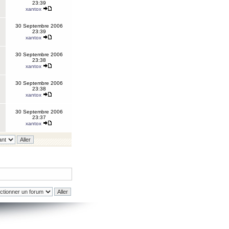
23:39
xantox
30 Septembre 2006
23:39
xantox
30 Septembre 2006
23:38
xantox
30 Septembre 2006
23:38
xantox
30 Septembre 2006
23:37
xantox