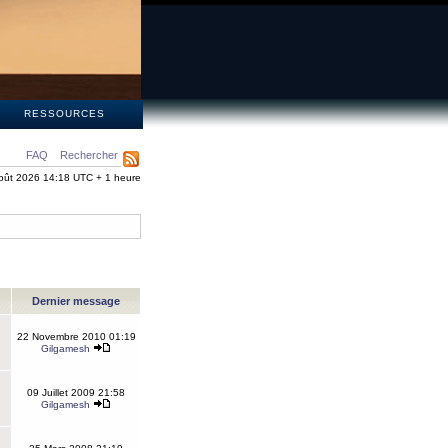
S
RESSOURCES
FAQ
Rechercher
oût 2026 14:18 UTC + 1 heure
Dernier message
22 Novembre 2010 01:19
Gilgamesh
09 Juillet 2009 21:58
Gilgamesh