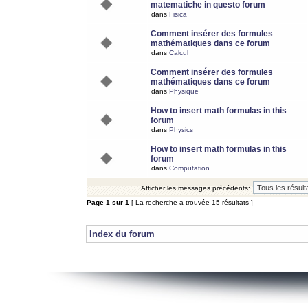
matematiche in questo forum
dans
Fisica
Comment insérer des formules
mathématiques dans ce forum
dans
Calcul
Comment insérer des formules
mathématiques dans ce forum
dans
Physique
How to insert math formulas in this
forum
dans
Physics
How to insert math formulas in this
forum
dans
Computation
Afficher les messages précédents:
Page
1
sur
1
[ La recherche a trouvée 15 résultats ]
Index du forum