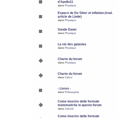
d'Apollo11
dans
Physique
Espace de De Sitter et inflation (trad.
article de Linde)
dans
Physique
Sonde Dawn
dans
Physique
La vie des galaxies
dans
Physique
Charte du forum
dans
Physique
Charte du forum
dans
Calcul
- Livres -
dans
Philosophie
Come inserire delle formule
matematiche in questo forum
dans
Calcolo
Come inserire delle formule