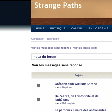
HOME
PHYSIQUE
CALCUL
PHILOSOPHIE
Connexion
Inscription
Voir les messages sans réponse
|
Voir les sujets actifs
Index du forum
Voir les messages sans réponse
Sujets
Création d'un Wiki sur l'Arche
dans
Physique
De l'esprit, de l'historicité et de
l'athéisme.
dans
Philosophie
Le parcours lunaire des astronautes