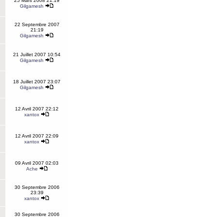
25 Mars 2008 21:19
Gilgamesh
22 Septembre 2007
21:19
Gilgamesh
21 Juillet 2007 10:54
Gilgamesh
18 Juillet 2007 23:07
Gilgamesh
12 Avril 2007 22:12
xantox
12 Avril 2007 22:09
xantox
09 Avril 2007 02:03
Ache
30 Septembre 2006
23:39
xantox
30 Septembre 2006