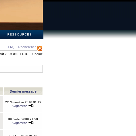
S
RESSOURCES
FAQ
Rechercher
oût 2026 09:01 UTC + 1 heure
Dernier message
22 Novembre 2010 01:19
Gilgamesh
09 Juillet 2009 21:58
Gilgamesh