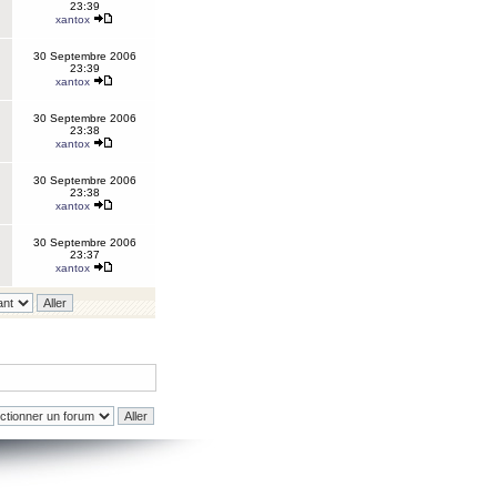
23:39
xantox
30 Septembre 2006
23:39
xantox
30 Septembre 2006
23:38
xantox
30 Septembre 2006
23:38
xantox
30 Septembre 2006
23:37
xantox