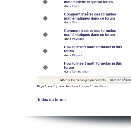
matematiche in questo forum
dans
Fisica
Comment insérer des formules
mathématiques dans ce forum
dans
Calcul
Comment insérer des formules
mathématiques dans ce forum
dans
Physique
How to insert math formulas in this
forum
dans
Physics
How to insert math formulas in this
forum
dans
Computation
Afficher les messages précédents:
Page
1
sur
1
[ La recherche a trouvée 15 résultats ]
Index du forum