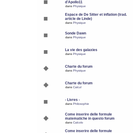
d'Apollo11
dans
Physique
Espace de De Sitter et inflation (trad.
article de Linde)
dans
Physique
Sonde Dawn
dans
Physique
La vie des galaxies
dans
Physique
Charte du forum
dans
Physique
Charte du forum
dans
Calcul
- Livres -
dans
Philosophie
Come inserire delle formule
matematiche in questo forum
dans
Calcolo
Come inserire delle formule