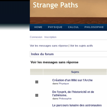
HOME
PHYSIQUE
CALCUL
PHILOSOPHIE
Connexion
Inscription
Voir les messages sans réponse
|
Voir les sujets actifs
Index du forum
Voir les messages sans réponse
Sujets
Création d'un Wiki sur l'Arche
dans
Physique
De l'esprit, de l'historicité et de
l'athéisme.
dans
Philosophie
Le parcours lunaire des astronautes