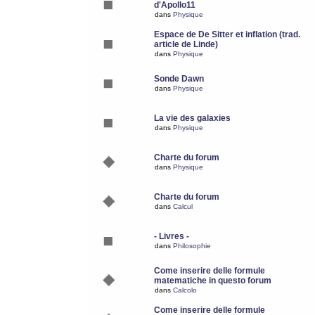
d'Apollo11
dans
Physique
Espace de De Sitter et inflation (trad.
article de Linde)
dans
Physique
Sonde Dawn
dans
Physique
La vie des galaxies
dans
Physique
Charte du forum
dans
Physique
Charte du forum
dans
Calcul
- Livres -
dans
Philosophie
Come inserire delle formule
matematiche in questo forum
dans
Calcolo
Come inserire delle formule