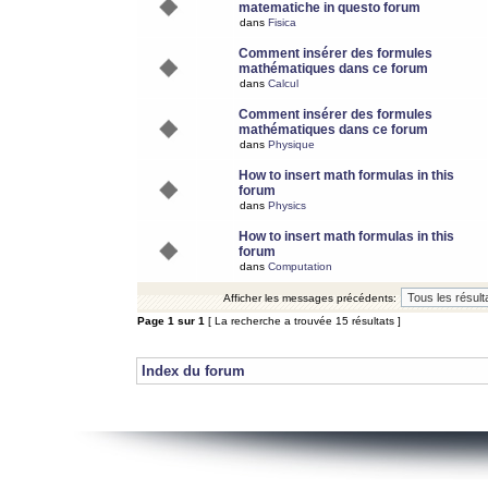
matematiche in questo forum
dans
Fisica
Comment insérer des formules
mathématiques dans ce forum
dans
Calcul
Comment insérer des formules
mathématiques dans ce forum
dans
Physique
How to insert math formulas in this
forum
dans
Physics
How to insert math formulas in this
forum
dans
Computation
Afficher les messages précédents:
Page
1
sur
1
[ La recherche a trouvée 15 résultats ]
Index du forum