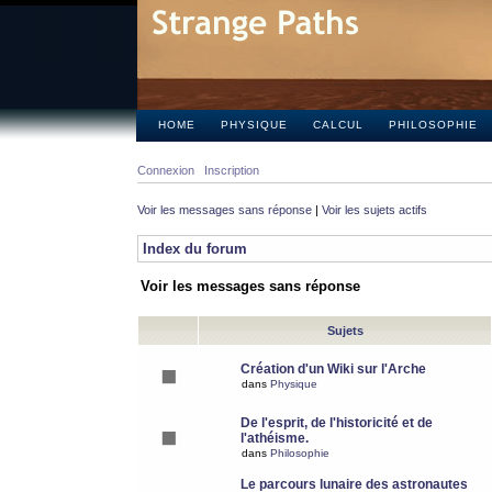
HOME
PHYSIQUE
CALCUL
PHILOSOPHIE
Connexion
Inscription
Voir les messages sans réponse
|
Voir les sujets actifs
Index du forum
Voir les messages sans réponse
Sujets
Création d'un Wiki sur l'Arche
dans
Physique
De l'esprit, de l'historicité et de
l'athéisme.
dans
Philosophie
Le parcours lunaire des astronautes