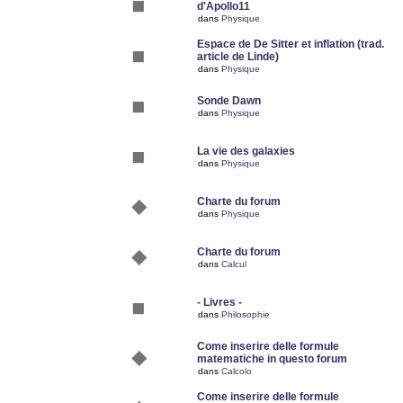
d'Apollo11
dans
Physique
Espace de De Sitter et inflation (trad.
article de Linde)
dans
Physique
Sonde Dawn
dans
Physique
La vie des galaxies
dans
Physique
Charte du forum
dans
Physique
Charte du forum
dans
Calcul
- Livres -
dans
Philosophie
Come inserire delle formule
matematiche in questo forum
dans
Calcolo
Come inserire delle formule