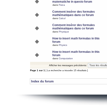
matematiche in questo forum
dans
Fisica
Comment insérer des formules
mathématiques dans ce forum
dans
Calcul
Comment insérer des formules
mathématiques dans ce forum
dans
Physique
How to insert math formulas in this
forum
dans
Physics
How to insert math formulas in this
forum
dans
Computation
Afficher les messages précédents:
Page
1
sur
1
[ La recherche a trouvée 15 résultats ]
Index du forum