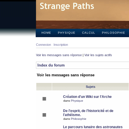
HOME
PHYSIQUE
CALCUL
PHILOSOPHIE
Connexion
Inscription
Voir les messages sans réponse
|
Voir les sujets actifs
Index du forum
Voir les messages sans réponse
Sujets
Création d'un Wiki sur l'Arche
dans
Physique
De l'esprit, de l'historicité et de
l'athéisme.
dans
Philosophie
Le parcours lunaire des astronautes