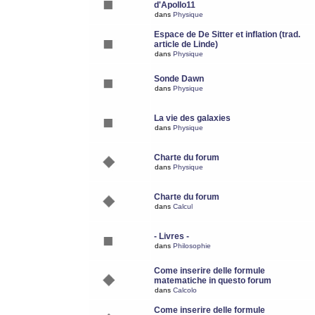
d'Apollo11
dans
Physique
Espace de De Sitter et inflation (trad.
article de Linde)
dans
Physique
Sonde Dawn
dans
Physique
La vie des galaxies
dans
Physique
Charte du forum
dans
Physique
Charte du forum
dans
Calcul
- Livres -
dans
Philosophie
Come inserire delle formule
matematiche in questo forum
dans
Calcolo
Come inserire delle formule