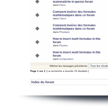
matematiche in questo forum
dans
Fisica
Comment insérer des formules
mathématiques dans ce forum
dans
Calcul
Comment insérer des formules
mathématiques dans ce forum
dans
Physique
How to insert math formulas in this
forum
dans
Physics
How to insert math formulas in this
forum
dans
Computation
Afficher les messages précédents:
Page
1
sur
1
[ La recherche a trouvée 15 résultats ]
Index du forum