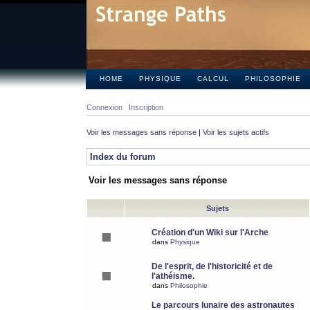
HOME
PHYSIQUE
CALCUL
PHILOSOPHIE
Connexion
Inscription
Voir les messages sans réponse
|
Voir les sujets actifs
Index du forum
Voir les messages sans réponse
Sujets
Création d'un Wiki sur l'Arche
dans
Physique
De l'esprit, de l'historicité et de
l'athéisme.
dans
Philosophie
Le parcours lunaire des astronautes