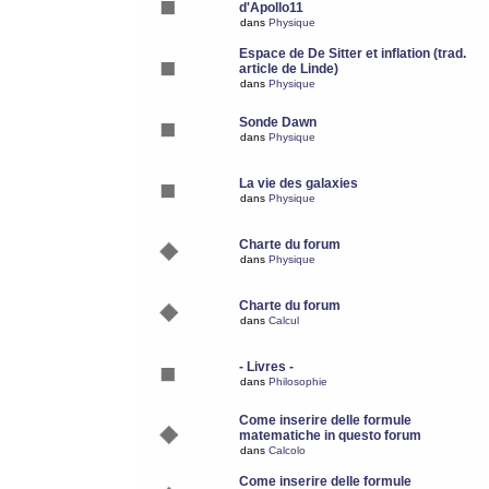
d'Apollo11
dans
Physique
Espace de De Sitter et inflation (trad.
article de Linde)
dans
Physique
Sonde Dawn
dans
Physique
La vie des galaxies
dans
Physique
Charte du forum
dans
Physique
Charte du forum
dans
Calcul
- Livres -
dans
Philosophie
Come inserire delle formule
matematiche in questo forum
dans
Calcolo
Come inserire delle formule