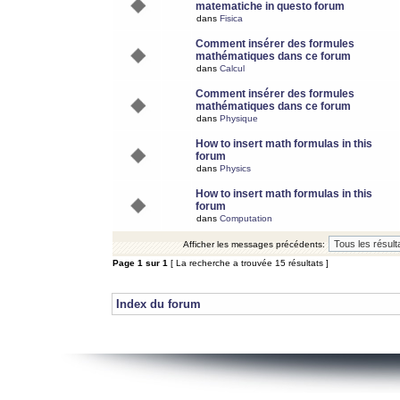
matematiche in questo forum
dans
Fisica
Comment insérer des formules
mathématiques dans ce forum
dans
Calcul
Comment insérer des formules
mathématiques dans ce forum
dans
Physique
How to insert math formulas in this
forum
dans
Physics
How to insert math formulas in this
forum
dans
Computation
Afficher les messages précédents:
Page
1
sur
1
[ La recherche a trouvée 15 résultats ]
Index du forum