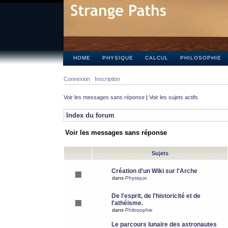
HOME
PHYSIQUE
CALCUL
PHILOSOPHIE
Connexion
Inscription
Voir les messages sans réponse
|
Voir les sujets actifs
Index du forum
Voir les messages sans réponse
Sujets
Création d'un Wiki sur l'Arche
dans
Physique
De l'esprit, de l'historicité et de
l'athéisme.
dans
Philosophie
Le parcours lunaire des astronautes