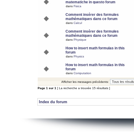
matematiche in questo forum
dans
Fisica
Comment insérer des formules
mathématiques dans ce forum
dans
Calcul
Comment insérer des formules
mathématiques dans ce forum
dans
Physique
How to insert math formulas in this
forum
dans
Physics
How to insert math formulas in this
forum
dans
Computation
Afficher les messages précédents:
Page
1
sur
1
[ La recherche a trouvée 15 résultats ]
Index du forum