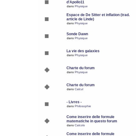
d'Apollo11
dans
Physique
Espace de De Sitter et inflation (trad.
article de Linde)
dans
Physique
Sonde Dawn
dans
Physique
La vie des galaxies
dans
Physique
Charte du forum
dans
Physique
Charte du forum
dans
Calcul
- Livres -
dans
Philosophie
Come inserire delle formule
matematiche in questo forum
dans
Calcolo
Come inserire delle formule