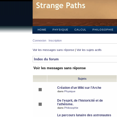
HOME
PHYSIQUE
CALCUL
PHILOSOPHIE
Connexion
Inscription
Voir les messages sans réponse
|
Voir les sujets actifs
Index du forum
Voir les messages sans réponse
Sujets
Création d'un Wiki sur l'Arche
dans
Physique
De l'esprit, de l'historicité et de
l'athéisme.
dans
Philosophie
Le parcours lunaire des astronautes