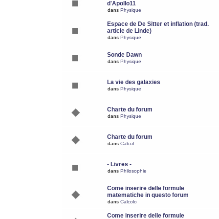
d'Apollo11
dans
Physique
Espace de De Sitter et inflation (trad.
article de Linde)
dans
Physique
Sonde Dawn
dans
Physique
La vie des galaxies
dans
Physique
Charte du forum
dans
Physique
Charte du forum
dans
Calcul
- Livres -
dans
Philosophie
Come inserire delle formule
matematiche in questo forum
dans
Calcolo
Come inserire delle formule