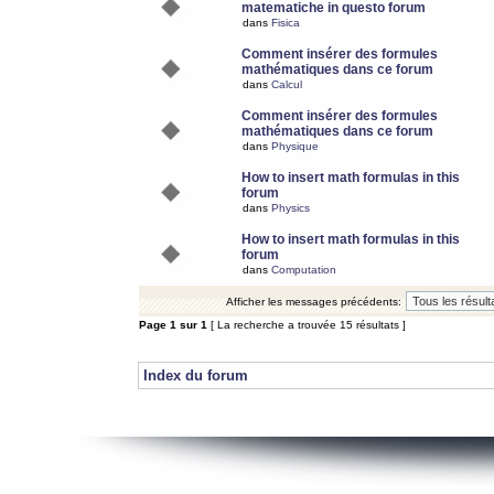
matematiche in questo forum
dans
Fisica
Comment insérer des formules
mathématiques dans ce forum
dans
Calcul
Comment insérer des formules
mathématiques dans ce forum
dans
Physique
How to insert math formulas in this
forum
dans
Physics
How to insert math formulas in this
forum
dans
Computation
Afficher les messages précédents:
Page
1
sur
1
[ La recherche a trouvée 15 résultats ]
Index du forum