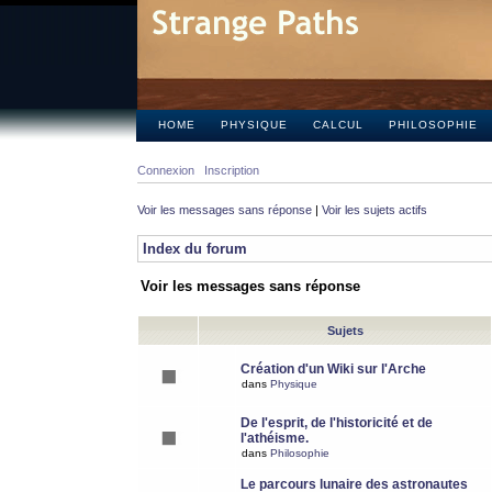
HOME
PHYSIQUE
CALCUL
PHILOSOPHIE
Connexion
Inscription
Voir les messages sans réponse
|
Voir les sujets actifs
Index du forum
Voir les messages sans réponse
Sujets
Création d'un Wiki sur l'Arche
dans
Physique
De l'esprit, de l'historicité et de
l'athéisme.
dans
Philosophie
Le parcours lunaire des astronautes