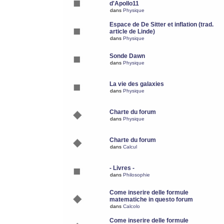
d'Apollo11
dans
Physique
Espace de De Sitter et inflation (trad.
article de Linde)
dans
Physique
Sonde Dawn
dans
Physique
La vie des galaxies
dans
Physique
Charte du forum
dans
Physique
Charte du forum
dans
Calcul
- Livres -
dans
Philosophie
Come inserire delle formule
matematiche in questo forum
dans
Calcolo
Come inserire delle formule