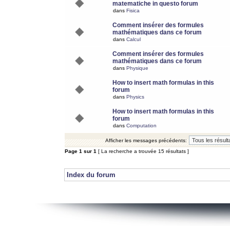
matematiche in questo forum
dans
Fisica
Comment insérer des formules
mathématiques dans ce forum
dans
Calcul
Comment insérer des formules
mathématiques dans ce forum
dans
Physique
How to insert math formulas in this
forum
dans
Physics
How to insert math formulas in this
forum
dans
Computation
Afficher les messages précédents:
Page
1
sur
1
[ La recherche a trouvée 15 résultats ]
Index du forum