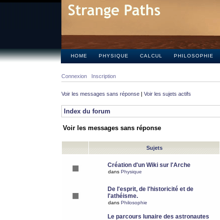
HOME
PHYSIQUE
CALCUL
PHILOSOPHIE
Connexion
Inscription
Voir les messages sans réponse
|
Voir les sujets actifs
Index du forum
Voir les messages sans réponse
Sujets
Création d'un Wiki sur l'Arche
dans
Physique
De l'esprit, de l'historicité et de
l'athéisme.
dans
Philosophie
Le parcours lunaire des astronautes