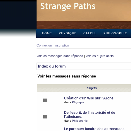
HOME
PHYSIQUE
CALCUL
PHILOSOPHIE
Connexion
Inscription
Voir les messages sans réponse
|
Voir les sujets actifs
Index du forum
Voir les messages sans réponse
Sujets
Création d'un Wiki sur l'Arche
dans
Physique
De l'esprit, de l'historicité et de
l'athéisme.
dans
Philosophie
Le parcours lunaire des astronautes