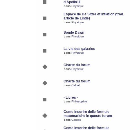
d'Apollo11
dans
Physique
Espace de De Sitter et inflation (trad.
article de Linde)
dans
Physique
Sonde Dawn
dans
Physique
La vie des galaxies
dans
Physique
Charte du forum
dans
Physique
Charte du forum
dans
Calcul
- Livres -
dans
Philosophie
Come inserire delle formule
matematiche in questo forum
dans
Calcolo
Come inserire delle formule