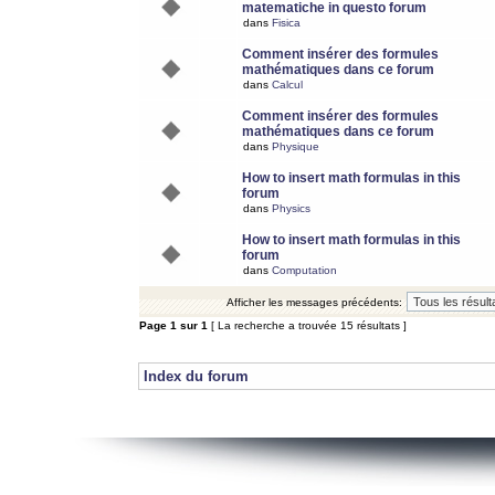
matematiche in questo forum
dans
Fisica
Comment insérer des formules
mathématiques dans ce forum
dans
Calcul
Comment insérer des formules
mathématiques dans ce forum
dans
Physique
How to insert math formulas in this
forum
dans
Physics
How to insert math formulas in this
forum
dans
Computation
Afficher les messages précédents:
Page
1
sur
1
[ La recherche a trouvée 15 résultats ]
Index du forum