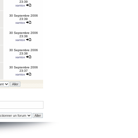
23:39
xantox
30 Septembre 2006
23:39
xantox
30 Septembre 2006
23:38
xantox
30 Septembre 2006
23:38
xantox
30 Septembre 2006
23:37
xantox