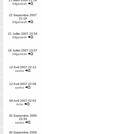
25 Mars 2008 21:19
Gilgamesh
22 Septembre 2007
21:19
Gilgamesh
21 Juillet 2007 10:54
Gilgamesh
18 Juillet 2007 23:07
Gilgamesh
12 Avril 2007 22:12
xantox
12 Avril 2007 22:09
xantox
09 Avril 2007 02:03
Ache
30 Septembre 2006
23:39
xantox
30 Septembre 2006