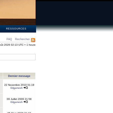
S
RESSOURCES
FAQ
Rechercher
oût 2026 02:13 UTC + 1 heure
Dernier message
22 Novembre 2010 01:19
Gilgamesh
09 Juillet 2009 21:58
Gilgamesh