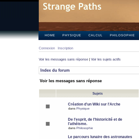
HOME
PHYSIQUE
CALCUL
PHILOSOPHIE
Connexion
Inscription
Voir les messages sans réponse
|
Voir les sujets actifs
Index du forum
Voir les messages sans réponse
Sujets
Création d'un Wiki sur l'Arche
dans
Physique
De l'esprit, de l'historicité et de
l'athéisme.
dans
Philosophie
Le parcours lunaire des astronautes