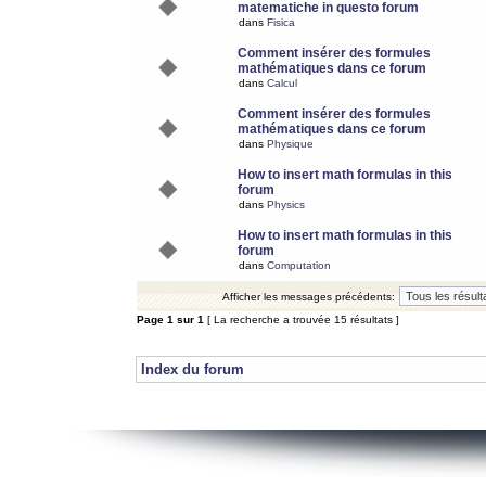
matematiche in questo forum
dans
Fisica
Comment insérer des formules
mathématiques dans ce forum
dans
Calcul
Comment insérer des formules
mathématiques dans ce forum
dans
Physique
How to insert math formulas in this
forum
dans
Physics
How to insert math formulas in this
forum
dans
Computation
Afficher les messages précédents:
Page
1
sur
1
[ La recherche a trouvée 15 résultats ]
Index du forum