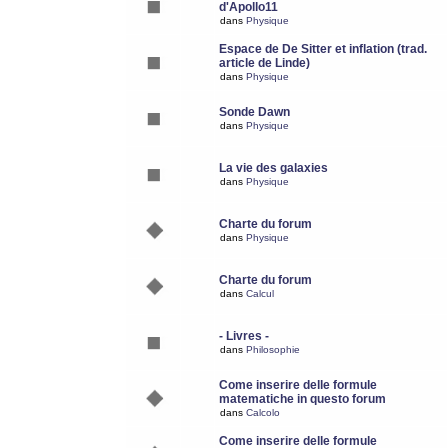
d'Apollo11
dans
Physique
Espace de De Sitter et inflation (trad.
article de Linde)
dans
Physique
Sonde Dawn
dans
Physique
La vie des galaxies
dans
Physique
Charte du forum
dans
Physique
Charte du forum
dans
Calcul
- Livres -
dans
Philosophie
Come inserire delle formule
matematiche in questo forum
dans
Calcolo
Come inserire delle formule