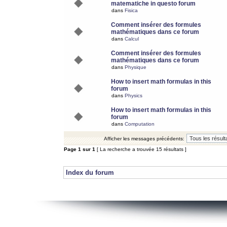
matematiche in questo forum
dans
Fisica
Comment insérer des formules
mathématiques dans ce forum
dans
Calcul
Comment insérer des formules
mathématiques dans ce forum
dans
Physique
How to insert math formulas in this
forum
dans
Physics
How to insert math formulas in this
forum
dans
Computation
Afficher les messages précédents:
Page
1
sur
1
[ La recherche a trouvée 15 résultats ]
Index du forum