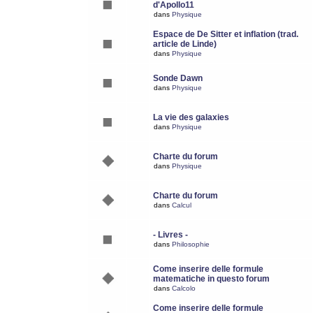
d'Apollo11
dans
Physique
Espace de De Sitter et inflation (trad.
article de Linde)
dans
Physique
Sonde Dawn
dans
Physique
La vie des galaxies
dans
Physique
Charte du forum
dans
Physique
Charte du forum
dans
Calcul
- Livres -
dans
Philosophie
Come inserire delle formule
matematiche in questo forum
dans
Calcolo
Come inserire delle formule