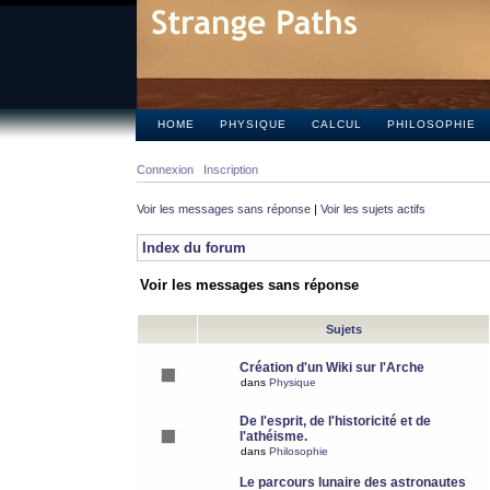
HOME
PHYSIQUE
CALCUL
PHILOSOPHIE
Connexion
Inscription
Voir les messages sans réponse
|
Voir les sujets actifs
Index du forum
Voir les messages sans réponse
Sujets
Création d'un Wiki sur l'Arche
dans
Physique
De l'esprit, de l'historicité et de
l'athéisme.
dans
Philosophie
Le parcours lunaire des astronautes