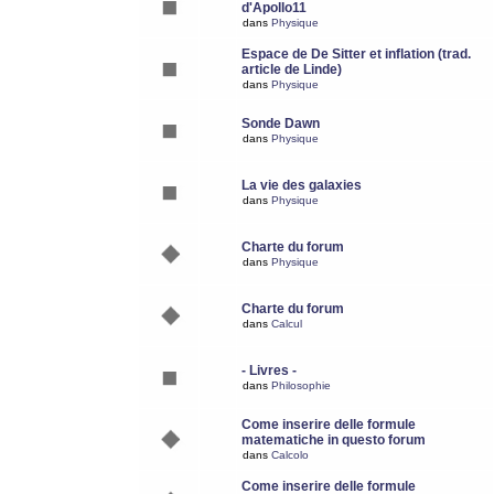
d'Apollo11
dans
Physique
Espace de De Sitter et inflation (trad.
article de Linde)
dans
Physique
Sonde Dawn
dans
Physique
La vie des galaxies
dans
Physique
Charte du forum
dans
Physique
Charte du forum
dans
Calcul
- Livres -
dans
Philosophie
Come inserire delle formule
matematiche in questo forum
dans
Calcolo
Come inserire delle formule