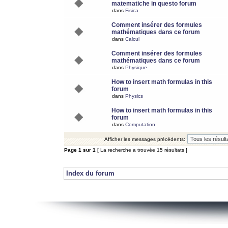
matematiche in questo forum
dans
Fisica
Comment insérer des formules
mathématiques dans ce forum
dans
Calcul
Comment insérer des formules
mathématiques dans ce forum
dans
Physique
How to insert math formulas in this
forum
dans
Physics
How to insert math formulas in this
forum
dans
Computation
Afficher les messages précédents:
Page
1
sur
1
[ La recherche a trouvée 15 résultats ]
Index du forum