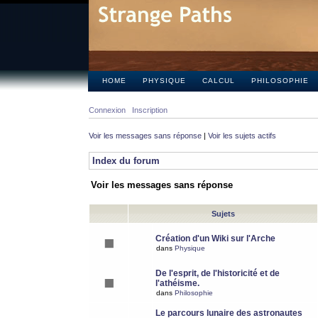
HOME
PHYSIQUE
CALCUL
PHILOSOPHIE
Connexion
Inscription
Voir les messages sans réponse
|
Voir les sujets actifs
Index du forum
Voir les messages sans réponse
Sujets
Création d'un Wiki sur l'Arche
dans
Physique
De l'esprit, de l'historicité et de
l'athéisme.
dans
Philosophie
Le parcours lunaire des astronautes