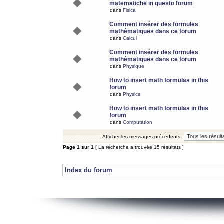
matematiche in questo forum
dans
Fisica
Comment insérer des formules
mathématiques dans ce forum
dans
Calcul
Comment insérer des formules
mathématiques dans ce forum
dans
Physique
How to insert math formulas in this
forum
dans
Physics
How to insert math formulas in this
forum
dans
Computation
Afficher les messages précédents:
Page
1
sur
1
[ La recherche a trouvée 15 résultats ]
Index du forum