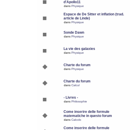
d'Apollo11
dans
Physique
Espace de De Sitter et inflation (trad.
article de Linde)
dans
Physique
Sonde Dawn
dans
Physique
La vie des galaxies
dans
Physique
Charte du forum
dans
Physique
Charte du forum
dans
Calcul
- Livres -
dans
Philosophie
Come inserire delle formule
matematiche in questo forum
dans
Calcolo
Come inserire delle formule