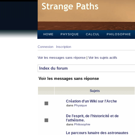
HOME
PHYSIQUE
CALCUL
PHILOSOPHIE
Connexion
Inscription
Voir les messages sans réponse
|
Voir les sujets actifs
Index du forum
Voir les messages sans réponse
Sujets
Création d'un Wiki sur l'Arche
dans
Physique
De l'esprit, de l'historicité et de
l'athéisme.
dans
Philosophie
Le parcours lunaire des astronautes