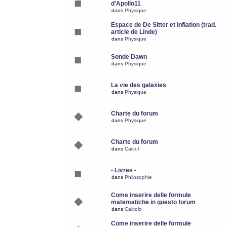
d'Apollo11
dans
Physique
Espace de De Sitter et inflation (trad.
article de Linde)
dans
Physique
Sonde Dawn
dans
Physique
La vie des galaxies
dans
Physique
Charte du forum
dans
Physique
Charte du forum
dans
Calcul
- Livres -
dans
Philosophie
Come inserire delle formule
matematiche in questo forum
dans
Calcolo
Come inserire delle formule