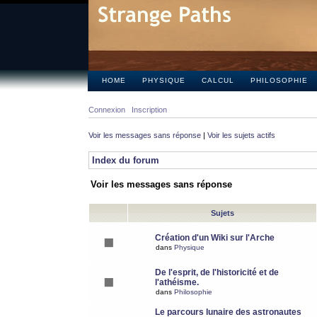
HOME
PHYSIQUE
CALCUL
PHILOSOPHIE
Connexion
Inscription
Voir les messages sans réponse
|
Voir les sujets actifs
Index du forum
Voir les messages sans réponse
Sujets
Création d'un Wiki sur l'Arche
dans
Physique
De l'esprit, de l'historicité et de
l'athéisme.
dans
Philosophie
Le parcours lunaire des astronautes