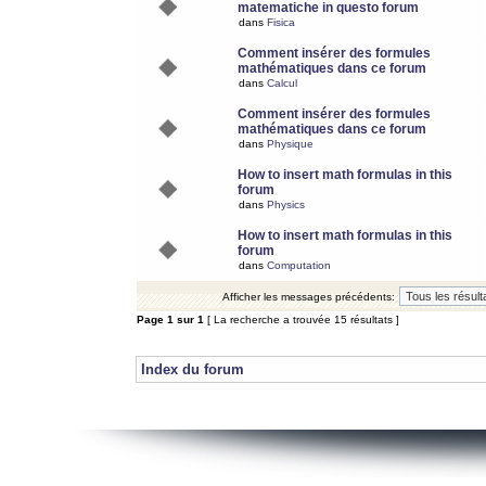
matematiche in questo forum
dans
Fisica
Comment insérer des formules
mathématiques dans ce forum
dans
Calcul
Comment insérer des formules
mathématiques dans ce forum
dans
Physique
How to insert math formulas in this
forum
dans
Physics
How to insert math formulas in this
forum
dans
Computation
Afficher les messages précédents:
Page
1
sur
1
[ La recherche a trouvée 15 résultats ]
Index du forum