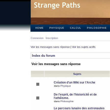
HOME
PHYSIQUE
CALCUL
PHILOSOPHIE
Connexion
Inscription
Voir les messages sans réponse
|
Voir les sujets actifs
Index du forum
Voir les messages sans réponse
Sujets
Création d'un Wiki sur l'Arche
dans
Physique
De l'esprit, de l'historicité et de
l'athéisme.
dans
Philosophie
Le parcours lunaire des astronautes