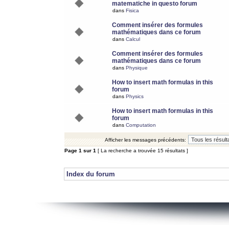
matematiche in questo forum
dans
Fisica
Comment insérer des formules
mathématiques dans ce forum
dans
Calcul
Comment insérer des formules
mathématiques dans ce forum
dans
Physique
How to insert math formulas in this
forum
dans
Physics
How to insert math formulas in this
forum
dans
Computation
Afficher les messages précédents:
Page
1
sur
1
[ La recherche a trouvée 15 résultats ]
Index du forum