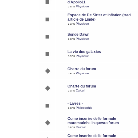
d'Apollo11
dans
Physique
Espace de De Sitter et inflation (trad.
article de Linde)
dans
Physique
Sonde Dawn
dans
Physique
La vie des galaxies
dans
Physique
Charte du forum
dans
Physique
Charte du forum
dans
Calcul
- Livres -
dans
Philosophie
Come inserire delle formule
matematiche in questo forum
dans
Calcolo
Come inserire delle formule