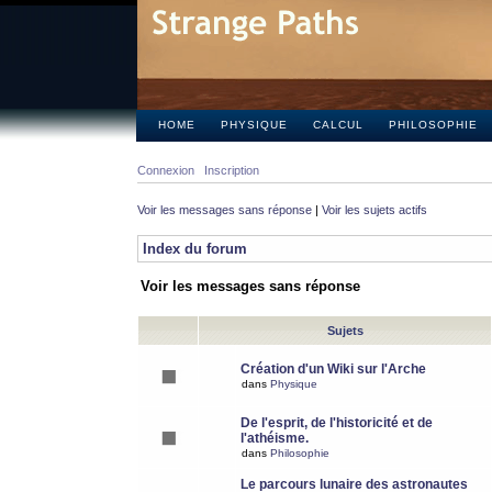
HOME
PHYSIQUE
CALCUL
PHILOSOPHIE
Connexion
Inscription
Voir les messages sans réponse
|
Voir les sujets actifs
Index du forum
Voir les messages sans réponse
Sujets
Création d'un Wiki sur l'Arche
dans
Physique
De l'esprit, de l'historicité et de
l'athéisme.
dans
Philosophie
Le parcours lunaire des astronautes