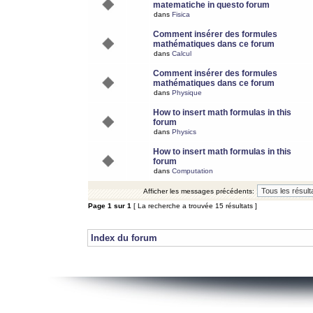
matematiche in questo forum
dans
Fisica
Comment insérer des formules
mathématiques dans ce forum
dans
Calcul
Comment insérer des formules
mathématiques dans ce forum
dans
Physique
How to insert math formulas in this
forum
dans
Physics
How to insert math formulas in this
forum
dans
Computation
Afficher les messages précédents:
Page
1
sur
1
[ La recherche a trouvée 15 résultats ]
Index du forum