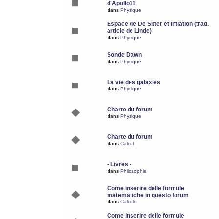
d'Apollo11
dans
Physique
Espace de De Sitter et inflation (trad.
article de Linde)
dans
Physique
Sonde Dawn
dans
Physique
La vie des galaxies
dans
Physique
Charte du forum
dans
Physique
Charte du forum
dans
Calcul
- Livres -
dans
Philosophie
Come inserire delle formule
matematiche in questo forum
dans
Calcolo
Come inserire delle formule