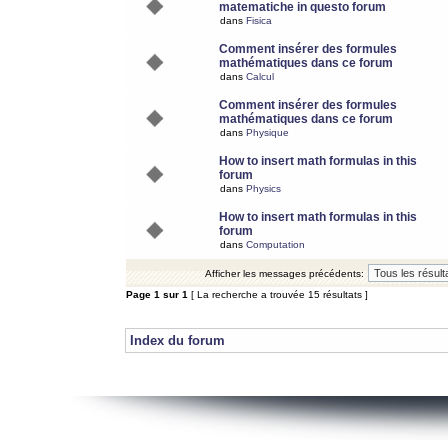
matematiche in questo forum
dans
Fisica
Comment insérer des formules
mathématiques dans ce forum
dans
Calcul
Comment insérer des formules
mathématiques dans ce forum
dans
Physique
How to insert math formulas in this
forum
dans
Physics
How to insert math formulas in this
forum
dans
Computation
Afficher les messages précédents:
Page
1
sur
1
[ La recherche a trouvée 15 résultats ]
Index du forum