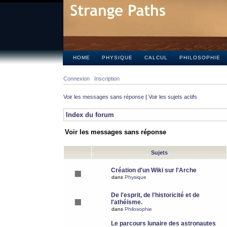
HOME
PHYSIQUE
CALCUL
PHILOSOPHIE
Connexion
Inscription
Voir les messages sans réponse
|
Voir les sujets actifs
Index du forum
Voir les messages sans réponse
Sujets
Création d'un Wiki sur l'Arche
dans
Physique
De l'esprit, de l'historicité et de
l'athéisme.
dans
Philosophie
Le parcours lunaire des astronautes