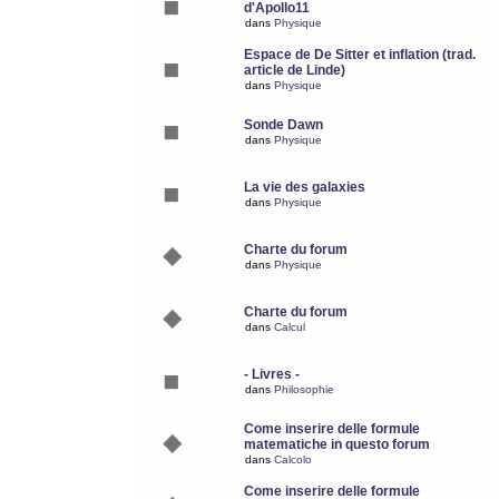
d'Apollo11
dans
Physique
Espace de De Sitter et inflation (trad.
article de Linde)
dans
Physique
Sonde Dawn
dans
Physique
La vie des galaxies
dans
Physique
Charte du forum
dans
Physique
Charte du forum
dans
Calcul
- Livres -
dans
Philosophie
Come inserire delle formule
matematiche in questo forum
dans
Calcolo
Come inserire delle formule