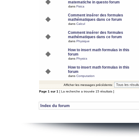
matematiche in questo forum
dans
Fisica
Comment insérer des formules
mathématiques dans ce forum
dans
Calcul
Comment insérer des formules
mathématiques dans ce forum
dans
Physique
How to insert math formulas in this
forum
dans
Physics
How to insert math formulas in this
forum
dans
Computation
Afficher les messages précédents:
Page
1
sur
1
[ La recherche a trouvée 15 résultats ]
Index du forum