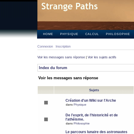
HOME
PHYSIQUE
CALCUL
PHILOSOPHIE
Connexion
Inscription
Voir les messages sans réponse
|
Voir les sujets actifs
Index du forum
Voir les messages sans réponse
Sujets
Création d'un Wiki sur l'Arche
dans
Physique
De l'esprit, de l'historicité et de
l'athéisme.
dans
Philosophie
Le parcours lunaire des astronautes