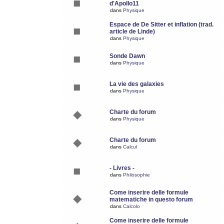
d'Apollo11
dans
Physique
Espace de De Sitter et inflation (trad.
article de Linde)
dans
Physique
Sonde Dawn
dans
Physique
La vie des galaxies
dans
Physique
Charte du forum
dans
Physique
Charte du forum
dans
Calcul
- Livres -
dans
Philosophie
Come inserire delle formule
matematiche in questo forum
dans
Calcolo
Come inserire delle formule