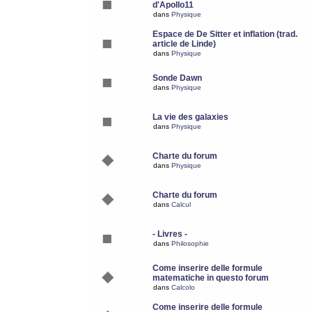
d'Apollo11
dans
Physique
Espace de De Sitter et inflation (trad.
article de Linde)
dans
Physique
Sonde Dawn
dans
Physique
La vie des galaxies
dans
Physique
Charte du forum
dans
Physique
Charte du forum
dans
Calcul
- Livres -
dans
Philosophie
Come inserire delle formule
matematiche in questo forum
dans
Calcolo
Come inserire delle formule