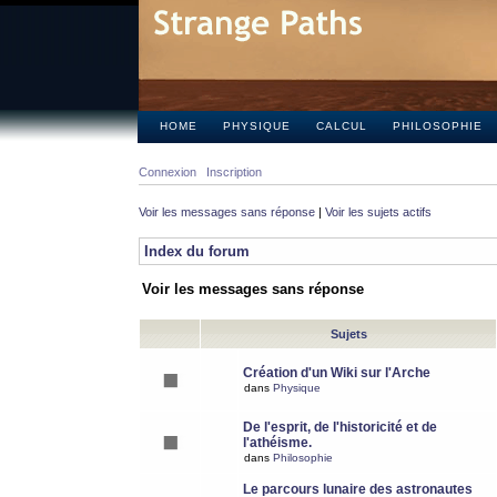
HOME
PHYSIQUE
CALCUL
PHILOSOPHIE
Connexion
Inscription
Voir les messages sans réponse
|
Voir les sujets actifs
Index du forum
Voir les messages sans réponse
Sujets
Création d'un Wiki sur l'Arche
dans
Physique
De l'esprit, de l'historicité et de
l'athéisme.
dans
Philosophie
Le parcours lunaire des astronautes