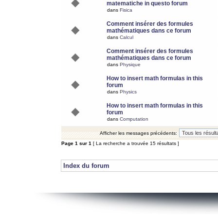
matematiche in questo forum
dans
Fisica
Comment insérer des formules
mathématiques dans ce forum
dans
Calcul
Comment insérer des formules
mathématiques dans ce forum
dans
Physique
How to insert math formulas in this
forum
dans
Physics
How to insert math formulas in this
forum
dans
Computation
Afficher les messages précédents:
Page
1
sur
1
[ La recherche a trouvée 15 résultats ]
Index du forum